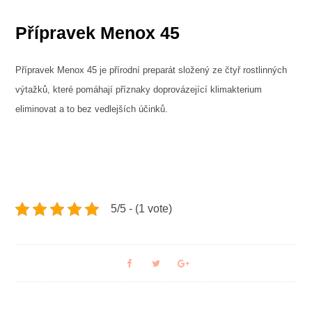
Přípravek Menox 45
Přípravek Menox 45 je přírodní preparát složený ze čtyř rostlinných
výtažků, které pomáhají příznaky doprovázející
klimakterium
eliminovat a to bez vedlejších účinků.
5/5 - (1 vote)