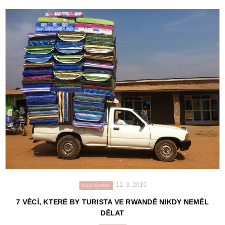
11. 3. 2019
CESTOVÁNÍ
7 VĚCÍ, KTERÉ BY TURISTA VE RWANDĚ NIKDY NEMĚL
DĚLAT