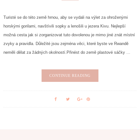
Turisté se do této země hrnou, aby se vydali na výlet za ohroženými
horskými gorilami, navštívili sopky a lenošili u jezera Kivu. Nejlepší
možná cesta jak si zorganizovat tuto dovolenou je mimo jiné znát místní
zvyky a pravidla. Důležité jsou zejména věci, které byste ve Rwandě
neměli dělat za žádných okolností.Přinést do země plastové sáčky …
CONTINUE READING