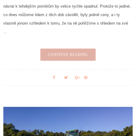
návrat k tehdejším poměrům by velice rychle opadnul. Protože to jediné,
co dnes můžeme lidem z těch dob závidět, byly jedině ceny, a i ty
vlastně jenom vzhledem k tomu, že na ně pohlížíme s ohledem na své
…
CONTINUE READING