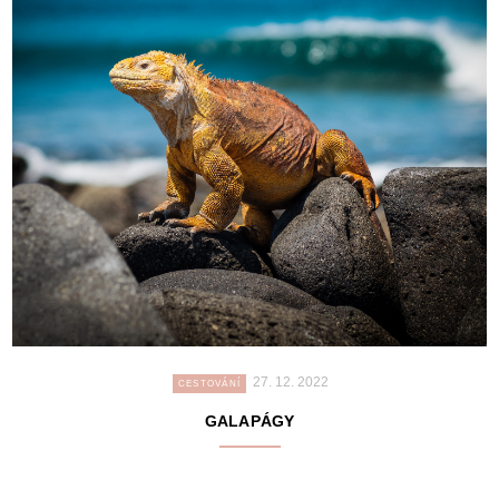
27. 12. 2022
CESTOVÁNÍ
GALAPÁGY