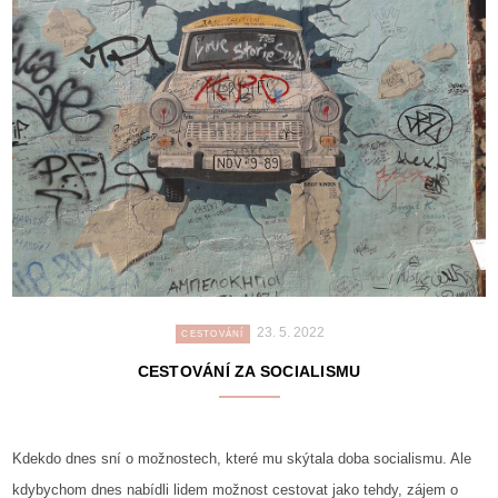
23. 5. 2022
CESTOVÁNÍ
CESTOVÁNÍ ZA SOCIALISMU
Kdekdo dnes sní o možnostech, které mu skýtala doba socialismu. Ale
kdybychom dnes nabídli lidem možnost cestovat jako tehdy, zájem o