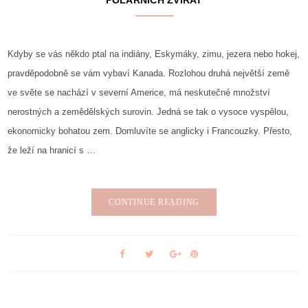
Kdyby se vás někdo ptal na indiány, Eskymáky, zimu, jezera nebo hokej,
pravděpodobně se vám vybaví Kanada. Rozlohou druhá největší země
ve světe se nachází v severní Americe, má neskutečné množství
nerostných a zemědělských surovin. Jedná se tak o vysoce vyspělou,
ekonomicky bohatou zem. Domluvíte se anglicky i Francouzky. Přesto,
že leží na hranicí s …
CONTINUE READING