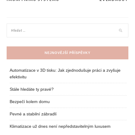
pro
příspěvek
NEJNOVĚJŠÍ PŘÍSPĚVKY
Automatizace v 3D tisku: Jak zjednodušuje práci a zvyšuje
efektivitu
Stále hledáte ty pravé?
Bezpečí kolem domu
Pevné a stabilní zábradlí
Klimatizace už dnes není nepředstavitelným luxusem