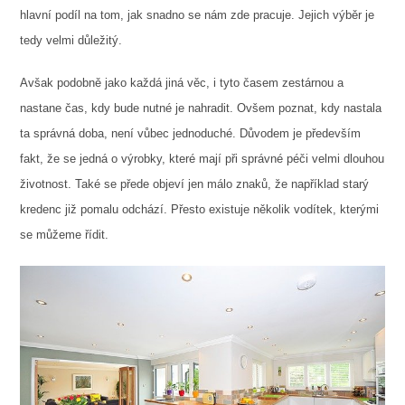
hlavní podíl na tom, jak snadno se nám zde pracuje. Jejich výběr je
tedy velmi důležitý.
Avšak podobně jako každá jiná věc, i tyto časem zestárnou a
nastane čas, kdy bude nutné je nahradit. Ovšem poznat, kdy nastala
ta správná doba, není vůbec jednoduché. Důvodem je především
fakt, že se jedná o výrobky, které mají při správné péči velmi dlouhou
životnost. Také se přede objeví jen málo znaků, že například
starý
kredenc
již pomalu odchází. Přesto existuje několik vodítek, kterými
se můžeme řídit.