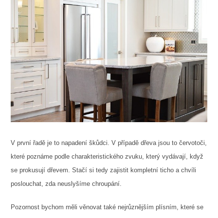
V první řadě je to napadení škůdci. V případě dřeva jsou to červotoči,
které poznáme podle charakteristického zvuku, který vydávají, když
se prokusují dřevem. Stačí si tedy zajistit kompletní ticho a chvíli
poslouchat, zda neuslyšíme chroupání.
Pozornost bychom měli věnovat také nejrůznějším plísním, které se