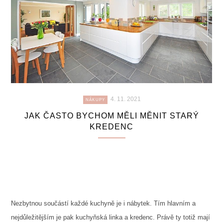
4. 11. 2021
NÁKUPY
JAK ČASTO BYCHOM MĚLI MĚNIT STARÝ
KREDENC
Nezbytnou součástí každé kuchyně je i nábytek. Tím hlavním a
nejdůležitějším je pak kuchyňská linka a kredenc. Právě ty totiž mají