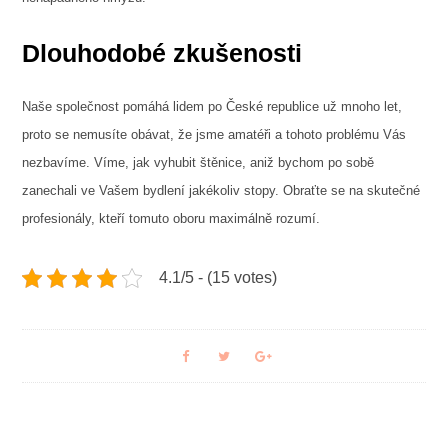
Dlouhodobé zkušenosti
Naše společnost pomáhá lidem po České republice už mnoho let,
proto se nemusíte obávat, že jsme amatéři a tohoto problému Vás
nezbavíme. Víme, jak vyhubit štěnice, aniž bychom po sobě
zanechali ve Vašem bydlení jakékoliv stopy. Obraťte se na skutečné
profesionály, kteří tomuto oboru maximálně rozumí.
4.1/5 - (15 votes)