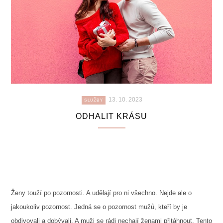
13. 10. 2023
SLUŽBY
ODHALIT KRÁSU
Ženy touží po pozornosti. A udělají pro ni všechno. Nejde ale o
jakoukoliv pozornost. Jedná se o pozornost mužů, kteří by je
obdivovali a dobývali. A muži se rádi nechají ženami přitáhnout. Tento