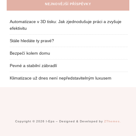
NEJNOVĚJŠÍ PŘÍSPĚVKY
Automatizace v 3D tisku: Jak zjednodušuje práci a zvyšuje
efektivitu
Stále hledáte ty pravé?
Bezpečí kolem domu
Pevné a stabilní zábradlí
Klimatizace už dnes není nepředstavitelným luxusem
Copyright © 2026 I-Eps
–
Designed & Developed by
ZThemes.