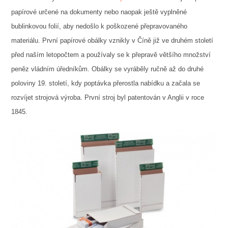
papírové určené na dokumenty nebo naopak ještě vyplněné
bublinkovou folií, aby nedošlo k poškozené přepravovaného
materiálu.
První papírové obálky vznikly v Číně již ve druhém století
před naším letopočtem a používaly se k přepravě většího množství
peněz vládním úředníkům. Obálky se vyráběly ručně až do druhé
poloviny 19. století, kdy poptávka přerostla nabídku a začala se
rozvíjet strojová výroba. První stroj byl patentován v Anglii v roce
1845.