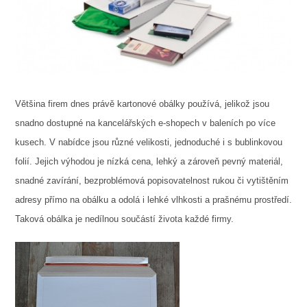
Většina firem dnes právě kartonové obálky používá, jelikož jsou
snadno dostupné na kancelářských e-shopech v baleních po více
kusech. V nabídce jsou různé velikosti, jednoduché i s bublinkovou
folií. Jejich výhodou je nízká cena, lehký a zároveň pevný materiál,
snadné zavírání, bezproblémová popisovatelnost rukou či vytištěním
adresy přímo na obálku a odolá i lehké vlhkosti a prašnému prostředí.
Taková obálka je nedílnou součástí života každé firmy.