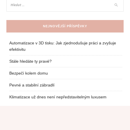
NEJNOVĚJŠÍ PŘÍSPĚVKY
Automatizace v 3D tisku: Jak zjednodušuje práci a zvyšuje
efektivitu
Stále hledáte ty pravé?
Bezpečí kolem domu
Pevné a stabilní zábradlí
Klimatizace už dnes není nepředstavitelným luxusem