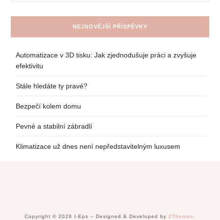
NEJNOVĚJŠÍ PŘÍSPĚVKY
Automatizace v 3D tisku: Jak zjednodušuje práci a zvyšuje
efektivitu
Stále hledáte ty pravé?
Bezpečí kolem domu
Pevné a stabilní zábradlí
Klimatizace už dnes není nepředstavitelným luxusem
Copyright © 2026 I-Eps
–
Designed & Developed by
ZThemes.