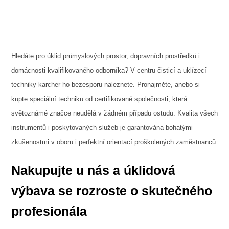
Hledáte pro úklid průmyslových prostor, dopravních prostředků i
domácnosti kvalifikovaného odborníka? V centru čisticí a uklízecí
techniky
karcher
ho bezesporu naleznete. Pronajměte, anebo si
kupte speciální techniku od certifikované společnosti, která
světoznámé značce neudělá v žádném případu ostudu. Kvalita všech
instrumentů i poskytovaných služeb je garantována bohatými
zkušenostmi v oboru i perfektní orientací proškolených zaměstnanců.
Nakupujte u nás a úklidová
výbava se rozroste o skutečného
profesionála