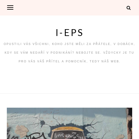
Skip
to
content
I-EPS
OPUSTILI VÁS VŠICHNI, KOHO JSTE MĚLI ZA PŘÁTELE, V DOBÁCH,
KDY SE VÁM NEDAŘÍ V PODNIKÁNÍ? NEBOJTE SE. VŽDYCKY JE TU
PRO VÁS VÁŠ PŘÍTEL A POMOCNÍK, TEDY NÁŠ WEB.