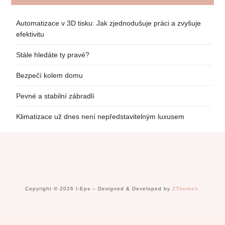
Automatizace v 3D tisku: Jak zjednodušuje práci a zvyšuje
efektivitu
Stále hledáte ty pravé?
Bezpečí kolem domu
Pevné a stabilní zábradlí
Klimatizace už dnes není nepředstavitelným luxusem
Copyright © 2026 I-Eps
–
Designed & Developed by
ZThemes.