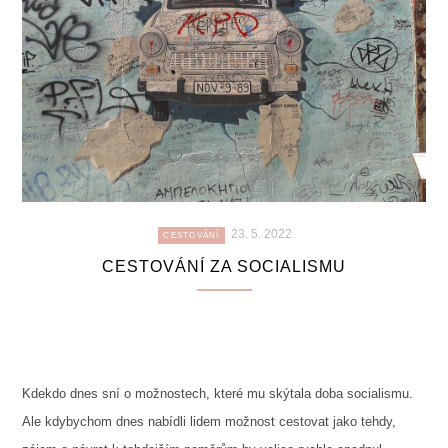
23. 5. 2022
CESTOVÁNÍ
CESTOVÁNÍ ZA SOCIALISMU
Kdekdo dnes sní o možnostech, které mu skýtala doba socialismu.
Ale kdybychom dnes nabídli lidem možnost cestovat jako tehdy,