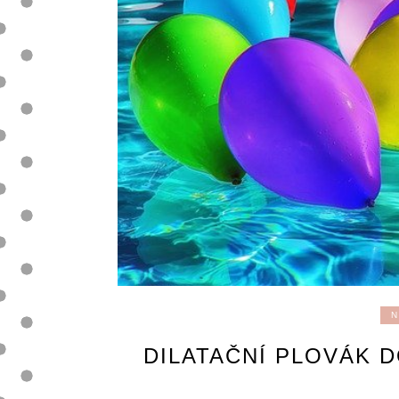
N
DILATAČNÍ PLOVÁK 