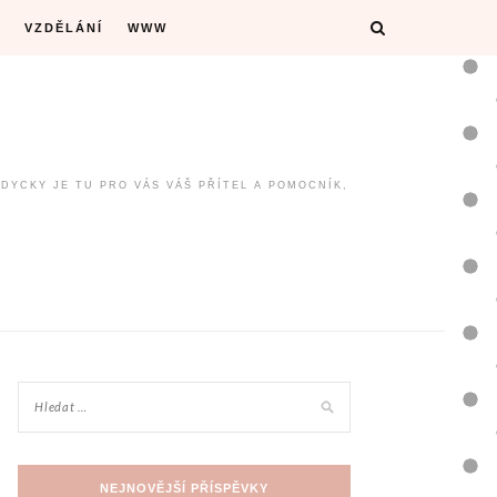
VZDĚLÁNÍ
WWW
ŽDYCKY JE TU PRO VÁS VÁŠ PŘÍTEL A POMOCNÍK,
NEJNOVĚJŠÍ PŘÍSPĚVKY