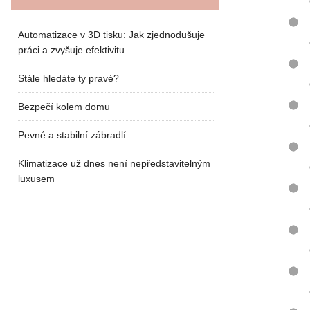
Automatizace v 3D tisku: Jak zjednodušuje
práci a zvyšuje efektivitu
Stále hledáte ty pravé?
Bezpečí kolem domu
Pevné a stabilní zábradlí
Klimatizace už dnes není nepředstavitelným
luxusem