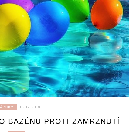
18. 12. 2018
ÁKUPY
DO BAZÉNU PROTI ZAMRZNUTÍ