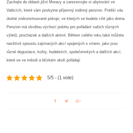
Zavítejte do oblasti jižní Moravy a zarezervujte si
ubytování ve
Valticích
, které vám poskytne příjemný rodinný penzion. Potěší vás
útulné zrekonstruované pokoje, ve kterých se budete cítit jako doma.
Penzion má skvělou výchozí polohu pro pořádání vašich různých
výletů, procházek a dalších aktivit. Během celého roku také můžete
navštívit spoustu zajímavých akcí spojených s vínem, jako jsou
různé degustace, košty, hudebních, společenských a dalších akcí,
které se ve městě a blízkém okolí pořádají.
5/5 - (1 vote)