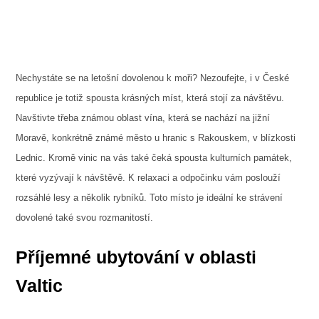
Nechystáte se na letošní dovolenou k moři? Nezoufejte, i v České
republice je totiž spousta krásných míst, která stojí za návštěvu.
Navštivte třeba známou oblast vína, která se nachází na jižní
Moravě, konkrétně známé město u hranic s Rakouskem, v blízkosti
Lednic. Kromě vinic na vás také čeká spousta kulturních památek,
které vyzývají k návštěvě. K relaxaci a odpočinku vám poslouží
rozsáhlé lesy a několik rybníků. Toto místo je ideální ke strávení
dovolené také svou rozmanitostí.
Příjemné ubytování v oblasti
Valtic