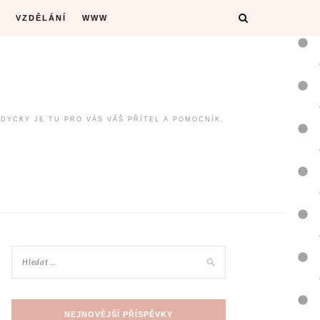
VZDĚLÁNÍ
WWW
ŽDYCKY JE TU PRO VÁS VÁŠ PŘÍTEL A POMOCNÍK,
NEJNOVĚJŠÍ PŘÍSPĚVKY