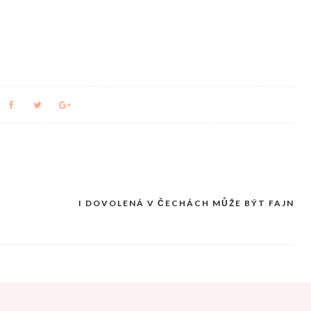
I DOVOLENÁ V ČECHÁCH MŮŽE BÝT FAJN