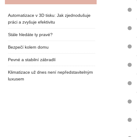
Automatizace v 3D tisku: Jak zjednodušuje
práci a zvyšuje efektivitu
Stále hledáte ty pravé?
Bezpečí kolem domu
Pevné a stabilní zábradlí
Klimatizace už dnes není nepředstavitelným
luxusem