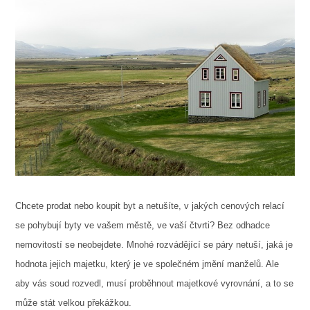
Chcete prodat nebo koupit byt a netušíte, v jakých cenových relací
se pohybují byty ve vašem městě, ve vaší čtvrti? Bez odhadce
nemovitostí se neobejdete.
Mnohé rozvádějící se páry netuší, jaká je
hodnota jejich majetku, který je ve společném jmění manželů. Ale
aby vás soud rozvedl, musí proběhnout majetkové vyrovnání, a to se
může stát velkou překážkou.