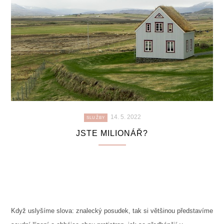
14. 5. 2022
SLUŽBY
JSTE MILIONÁŘ?
Když uslyšíme slova: znalecký posudek, tak si většinou představíme