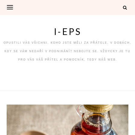
Skip
to
content
I-EPS
OPUSTILI VÁS VŠICHNI, KOHO JSTE MĚLI ZA PŘÁTELE, V DOBÁCH,
KDY SE VÁM NEDAŘÍ V PODNIKÁNÍ? NEBOJTE SE. VŽDYCKY JE TU
PRO VÁS VÁŠ PŘÍTEL A POMOCNÍK, TEDY NÁŠ WEB.