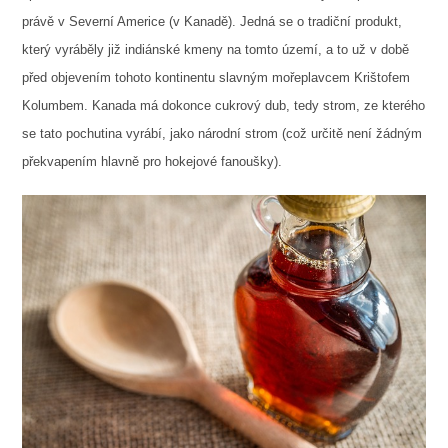
právě v Severní Americe (v Kanadě). Jedná se o tradiční produkt,
který vyráběly již indiánské kmeny na tomto území, a to už v době
před objevením tohoto kontinentu slavným mořeplavcem Krištofem
Kolumbem. Kanada má dokonce cukrový dub, tedy strom, ze kterého
se tato pochutina vyrábí, jako národní strom (což určitě není žádným
překvapením hlavně pro hokejové fanoušky).