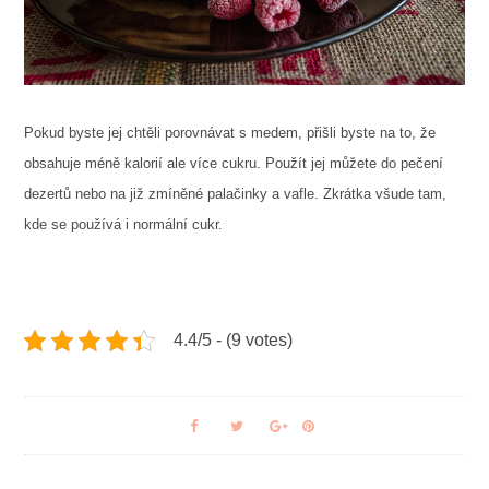
Pokud byste jej chtěli porovnávat s medem, přišli byste na to, že
obsahuje méně kalorií ale více cukru. Použít jej můžete do pečení
dezertů nebo na již zmíněné palačinky a vafle. Zkrátka všude tam,
kde se používá i normální cukr.
4.4/5 - (9 votes)