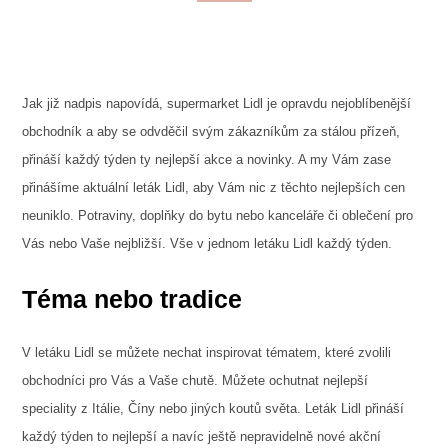
Jak již nadpis napovídá, supermarket Lidl je opravdu nejoblíbenější
obchodník a aby se odvděčil svým zákazníkům za stálou přízeň,
přináší každý týden ty nejlepší akce a novinky. A my Vám zase
přinášíme aktuální
leták Lidl
, aby Vám nic z těchto nejlepších cen
neuniklo. Potraviny, doplňky do bytu nebo kanceláře či oblečení pro
Vás nebo Vaše nejbližší. Vše v jednom letáku Lidl každý týden.
Téma nebo tradice
V letáku Lidl se můžete nechat inspirovat tématem, které zvolili
obchodníci pro Vás a Vaše chutě. Můžete ochutnat nejlepší
speciality z Itálie, Číny nebo jiných koutů světa. Leták Lidl přináší
každý týden to nejlepší a navíc ještě nepravidelně nové akční