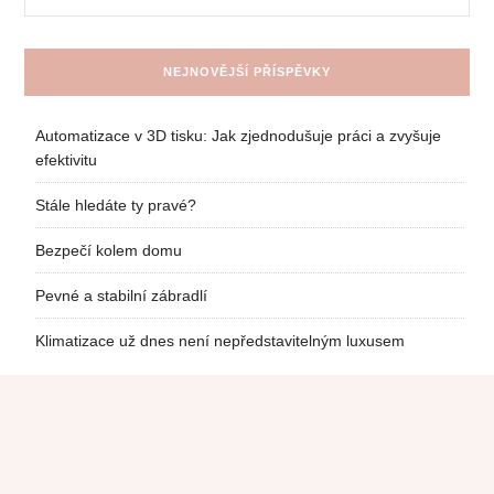
NEJNOVĚJŠÍ PŘÍSPĚVKY
Automatizace v 3D tisku: Jak zjednodušuje práci a zvyšuje
efektivitu
Stále hledáte ty pravé?
Bezpečí kolem domu
Pevné a stabilní zábradlí
Klimatizace už dnes není nepředstavitelným luxusem