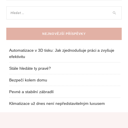
NEJNOVĚJŠÍ PŘÍSPĚVKY
Automatizace v 3D tisku: Jak zjednodušuje práci a zvyšuje
efektivitu
Stále hledáte ty pravé?
Bezpečí kolem domu
Pevné a stabilní zábradlí
Klimatizace už dnes není nepředstavitelným luxusem