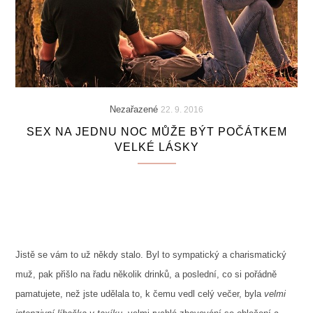
Nezařazené
22. 9. 2016
SEX NA JEDNU NOC MŮŽE BÝT POČÁTKEM
VELKÉ LÁSKY
Jistě se vám to už někdy stalo. Byl to sympatický a charismatický
muž, pak přišlo na řadu několik drinků, a poslední, co si pořádně
pamatujete, než jste udělala to, k čemu vedl celý večer, byla
velmi