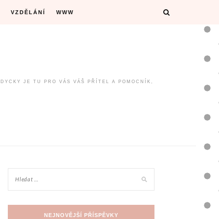
VZDĚLÁNÍ
WWW
ŽDYCKY JE TU PRO VÁS VÁŠ PŘÍTEL A POMOCNÍK,
NEJNOVĚJŠÍ PŘÍSPĚVKY