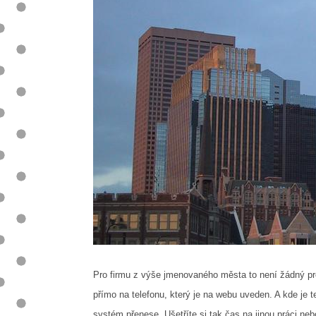
Pro firmu z výše jmenovaného města to není žádný pro
přímo na telefonu, který je na webu uveden. A kde je 
systém přenese. Ušetříte si tak čas na jinou práci ne