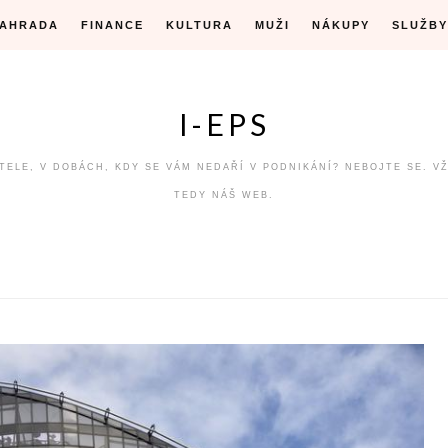
ZAHRADA
FINANCE
KULTURA
MUŽI
NÁKUPY
SLUŽBY
I-EPS
ÁTELE, V DOBÁCH, KDY SE VÁM NEDAŘÍ V PODNIKÁNÍ? NEBOJTE SE. V
TEDY NÁŠ WEB.