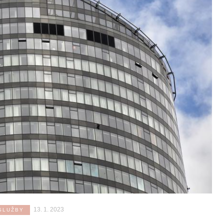
13. 1. 2023
SLUŽBY