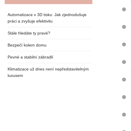
Automatizace v 3D tisku: Jak zjednodušuje
práci a zvyšuje efektivitu
Stále hledáte ty pravé?
Bezpečí kolem domu
Pevné a stabilní zábradlí
Klimatizace už dnes není nepředstavitelným
luxusem