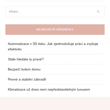
příspěvek
NEJNOVĚJŠÍ PŘÍSPĚVKY
Automatizace v 3D tisku: Jak zjednodušuje práci a zvyšuje
efektivitu
Stále hledáte ty pravé?
Bezpečí kolem domu
Pevné a stabilní zábradlí
Klimatizace už dnes není nepředstavitelným luxusem