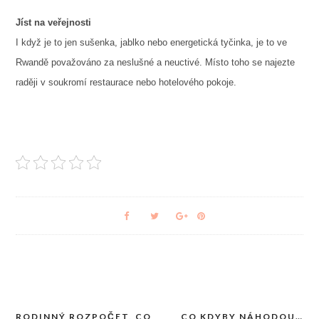
Jíst na veřejnosti
I když je to jen sušenka, jablko nebo energetická tyčinka, je to ve
Rwandě považováno za neslušné a neuctivé. Místo toho se najezte
raději v soukromí restaurace nebo hotelového pokoje.
RODINNÝ ROZPOČET, CO
CO KDYBY NÁHODOU…