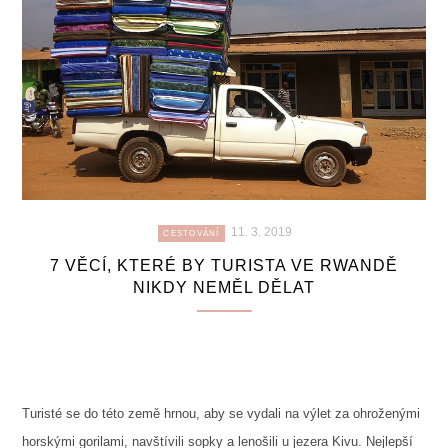
11. 3. 2019
CESTOVÁNÍ
7 VĚCÍ, KTERÉ BY TURISTA VE RWANDĚ
NIKDY NEMĚL DĚLAT
Turisté se do této země hrnou, aby se vydali na výlet za ohroženými
horskými gorilami, navštívili sopky a lenošili u jezera Kivu. Nejlepší