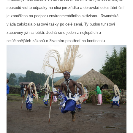
sousedů vidíte odpadky na ulici jen zřídka a obrovské celostátní úsilí
je zaměřeno na podporu environmentálního aktivismu. Rwandská
vláda zakázala plastové tašky po celé zemi. Ty budou turistovi
zabaveny již na letišti. Jedná se o jeden z nejlepších a
nejúčinnějších zákonů o životním prostředí na kontinentu.